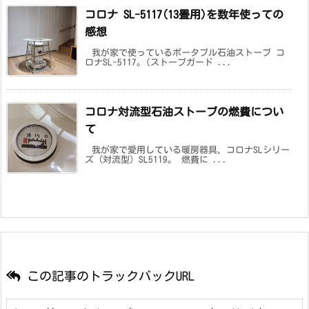
コロナ SL-5117(13畳用)を数年使っての
感想
我が家で使っているポータブル石油ストーブ コ
ロナSL-5117。(ストーブガード ...
コロナ対流型石油ストーブの燃費につい
て
我が家で愛用している暖房器具、コロナSLシリー
ズ（対流型）SL5119。 燃費に ...
この記事のトラックバックURL