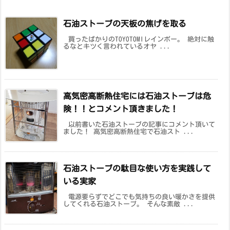
石油ストーブの天板の焦げを取る
買ったばかりのTOYOTOMIレインボー。 絶対に触
るなとキツく言われているオヤ ...
高気密高断熱住宅には石油ストーブは危
険！！とコメント頂きました！
以前書いた石油ストーブの記事にコメント頂いて
ました！ 高気密高断熱住宅で石油スト ...
石油ストーブの駄目な使い方を実践して
いる実家
電源要らずでどこでも気持ちの良い暖かさを提供
してくれる石油ストーブ。 そんな素敵 ...