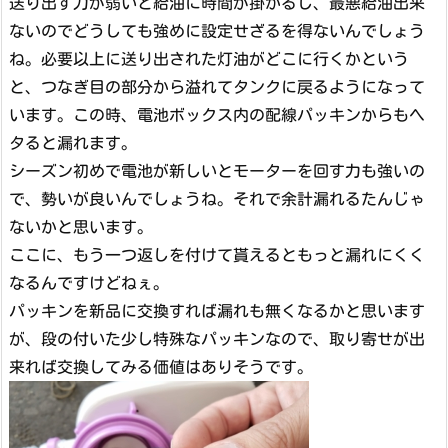
送り出す力が弱いと給油に時間が掛かるし、最悪給油出来
ないのでどうしても強めに設定せざるを得ないんでしょう
ね。必要以上に送り出された灯油がどこに行くかという
と、つなぎ目の部分から溢れてタンクに戻るようになって
います。この時、電池ボックス内の配線パッキンからもヘ
タると漏れます。
シーズン初めで電池が新しいとモーターを回す力も強いの
で、勢いが良いんでしょうね。それで余計漏れるたんじゃ
ないかと思います。
ここに、もう一つ返しを付けて貰えるともっと漏れにくく
なるんですけどねぇ。
パッキンを新品に交換すれば漏れも無くなるかと思います
が、段の付いた少し特殊なパッキンなので、取り寄せが出
来れば交換してみる価値はありそうです。