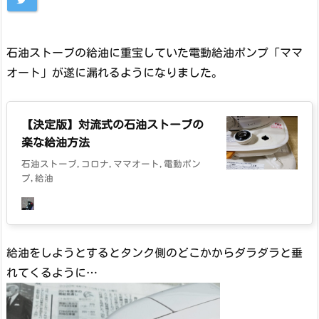
石油ストーブの給油に重宝していた電動給油ポンプ「ママ
オート」が遂に漏れるようになりました。
【決定版】対流式の石油ストーブの
楽な給油方法
石油ストーブ,コロナ,ママオート,電動ポン
プ,給油
給油をしようとするとタンク側のどこかからダラダラと垂
れてくるように…