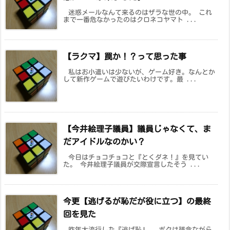
迷惑メールなんて来るのはザラな世の中。 これ
まで一番危なかったのはクロネコヤマト ...
【ラクマ】罠か！？って思った事
私はお小遣いは少ないが、ゲーム好き。なんとか
して新作ゲームで遊びたいわけです。最 ...
【今井絵理子議員】議員じゃなくて、ま
だアイドルなのかい？
今日はチョコチョコと『とくダネ！』を見てい
た。 今井絵理子議員が交際宣言したそう ...
今更【逃げるが恥だが役に立つ】の最終
回を見た
昨年大流行した『逃げ恥』。 ボクは残念ながら