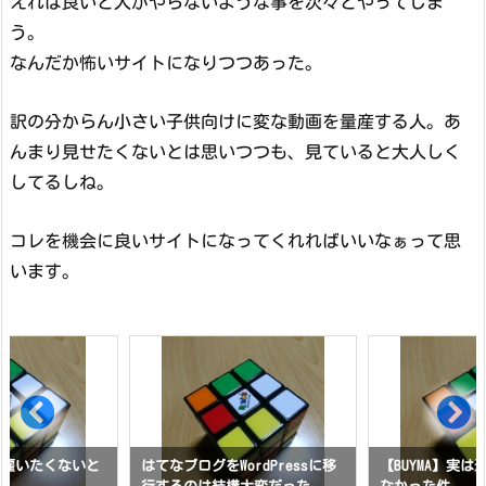
えれば良いと人がやらないような事を次々とやってしま
う。
なんだか怖いサイトになりつつあった。
訳の分からん小さい子供向けに変な動画を量産する人。あ
んまり見せたくないとは思いつつも、見ていると大人しく
してるしね。
コレを機会に良いサイトになってくれればいいなぁって思
います。
は雇いたくないと
はてなブログをWordPressに移
【BUYMA】実