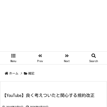
Menu
Prev
Next
Search
ホーム
>
雑記
【YouTube】良く考えついたと関心する規約改正