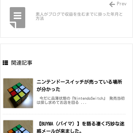
Prev
素人がブログで収益を生むまでに掛った年月と
方法
関連記事
ニンテンドースイッチが売っている場所
が分かった
今だに品薄状態の『NintendoSwitch』 発売当初
は探し求めてお店を回る ...
【BUYMA（バイマ）】を語る凄く巧妙な迷
惑メールが来ました。