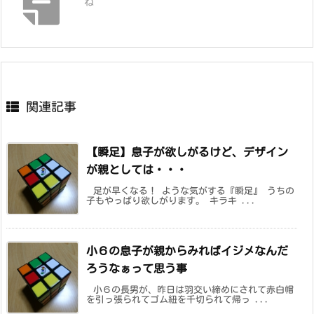
ね
関連記事
【瞬足】息子が欲しがるけど、デザイン
が親としては・・・
足が早くなる！ ような気がする『瞬足』 うちの
子もやっぱり欲しがります。 キラキ ...
小６の息子が親からみればイジメなんだ
ろうなぁって思う事
小６の長男が、昨日は羽交い締めにされて赤白帽
を引っ張られてゴム紐を千切られて帰っ ...