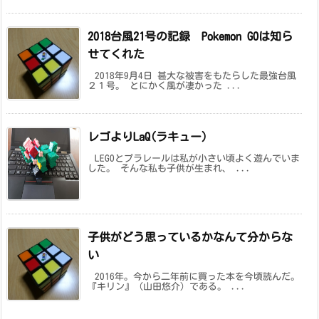
2018台風21号の記録 Pokemon GOは知ら
せてくれた
2018年9月4日 甚大な被害をもたらした最強台風
２１号。 とにかく風が凄かった ...
レゴよりLaQ(ラキュー)
LEGOとプラレールは私が小さい頃よく遊んでいま
した。 そんな私も子供が生まれ、 ...
子供がどう思っているかなんて分からな
い
2016年。今から二年前に買った本を今頃読んだ。
『キリン』（山田悠介）である。 ...