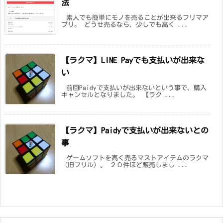
法
素人でも簡単にモノを売ることが出来るフリマア
プリ。 どうせ売るなら、少しでも高く ...
【ラクマ】LINE Payでも支払いが出来な
い
前回Paidyで支払いが出来ないという事で、購入
キャンセルとなりました。 【ラク ...
【ラクマ】Paidyで支払いが出来ないとの
事
ゲームソフトを高く売るマストアイテムのラクマ
（旧フリル）。 ２０件ほど販売しまし ...